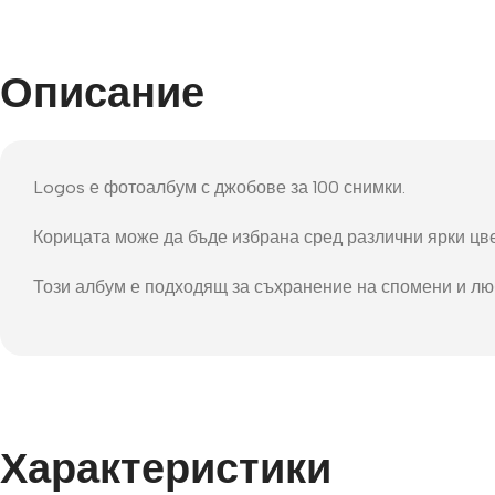
Фот
Описание
Logos е фотоалбум с джобове за 100 снимки.
Корицата може да бъде избрана сред различни ярки цвет
Този албум е подходящ за съхранение на спомени и лю
Характеристики