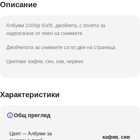
Описание
Албуми 200бр 10х15, джобчета, с полета за
надписване от ляво на снимките.
Джобчетата за снимките са по две на страница.
Цветове: кафяв, син, сив, червен.
Характеристики
Общ преглед
Цвят — Албуми за
кафяв
,
сив