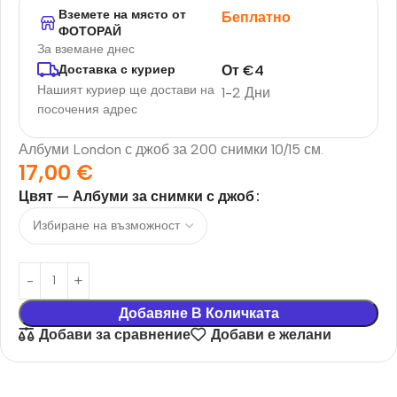
Вземете на място от
Беплатно
ФОТОРАЙ
За вземане днес
От
€
4
Доставка с куриер
Нашият куриер ще достави на
1-2 Дни
посочения адрес
Албуми London с джоб за 200 снимки 10/15 см.
17,00
€
Цвят — Албуми за снимки с джоб
Добавяне В Количката
Добави за сравнение
Добави е желани