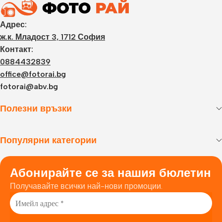
Адрес:
ж.к. Младост 3, 1712 София
Контакт:
0884432839
office@fotorai.bg
fotorai@abv.bg
Полезни връзки
Популярни категории
Абонирайте се за нашия бюлетин
Получавайте всички най-нови промоции.