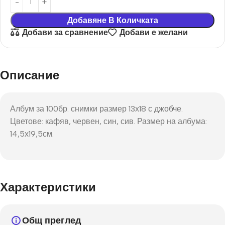
Добавяне В Количката
Добави за сравнение
Добави е желани
Описание
Албум за 100бр. снимки размер 13х18 с джобче.
Цветове: кафяв, червен, син, сив. Размер на албума:
14,5х19,5см.
Характеристики
Общ преглед