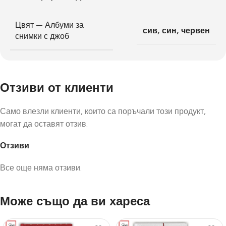
Цвят — Албуми за
сив
,
син
,
червен
снимки с джоб
Отзиви от клиенти
Само влезли клиенти, които са поръчали този продукт,
могат да оставят отзив.
Отзиви
Все още няма отзиви.
Може също да ви хареса