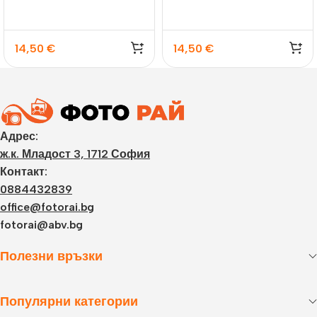
14,50
€
14,50
€
Адрес:
ж.к. Младост 3, 1712 София
Контакт:
0884432839
office@fotorai.bg
fotorai@abv.bg
Полезни връзки
Популярни категории