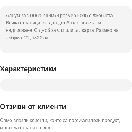
Албум за 200бр. снимки размер 10х15 с джобчета.
Всяка страница е с два джоба и с полета за
надписване. С джоб за CD или SD карта. Размер на
албума: 22,5×22см.
Характеристики
Отзиви от клиенти
Само влезли клиенти, които са поръчали този продукт,
могат да оставят отзив.