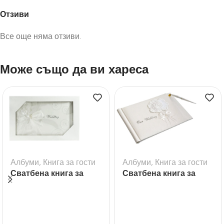
Отзиви
Все още няма отзиви.
Може също да ви хареса
Албуми
,
Книга за гости
Албуми
,
Книга за гости
Сватбена книга за
Сватбена книга за
гости с надпис
гости с букет рози
Wedding