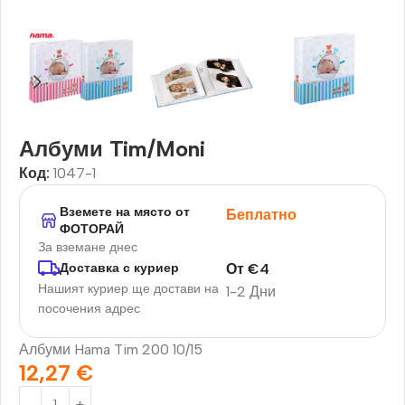
Албуми Tim/Moni
Код:
1047-1
Вземете на място от
Беплатно
ФОТОРАЙ
За вземане днес
От
€
4
Доставка с куриер
Нашият куриер ще достави на
1-2 Дни
посочения адрес
Албуми Hama Tim 200 10/15
12,27
€