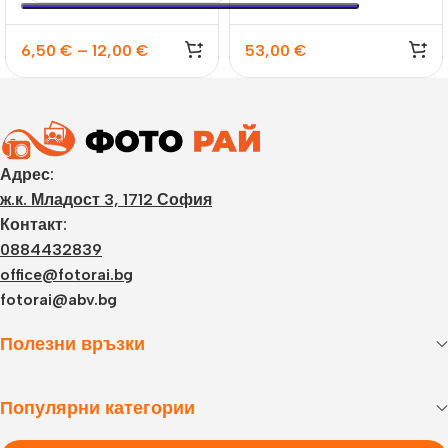
6,50
€
–
12,00
€
53,00
€
Адрес:
ж.к. Младост 3, 1712 София
Контакт:
0884432839
office@fotorai.bg
fotorai@abv.bg
Полезни връзки
Популярни категории