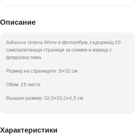
Описание
Adhesive Umbria White е фотоалбум, съдържащ 25
самозалепващи страници за снимки и корица с
флорална тема.
Размер на страниците: 31×32 см
Обем: 25 листа
Външен размер: 32,5×33,2х4,5 см
Характеристики