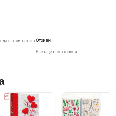
Отзиви
 да оставят отзив.
Все още няма отзиви.
а