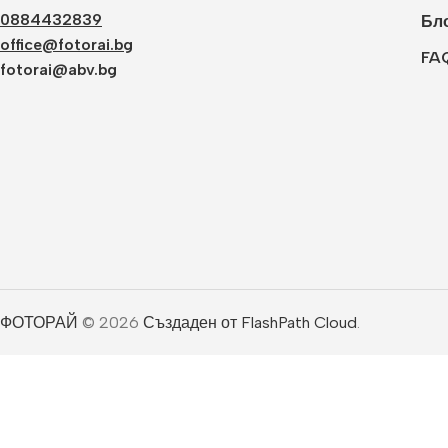
0884432839
Бл
office@fotorai.bg
FA
fotorai@abv.bg
ФОТОРАЙ
© 2026
Създаден от FlashPath Cloud
.