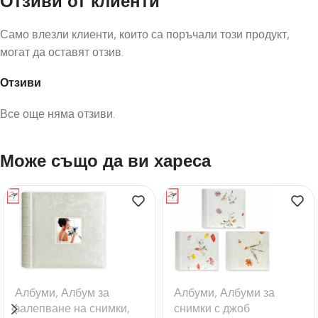
Отзиви от клиенти
Само влезли клиенти, които са поръчали този продукт,
могат да оставят отзив.
Отзиви
Все още няма отзиви.
Може също да ви хареса
Албуми
,
Албум за
Албуми
,
Албуми за
залепване на снимки
,
снимки с джоб