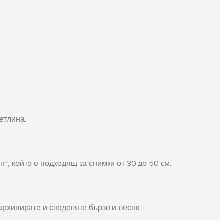
етлина.
“, който е подходящ за снимки от 30 до 50 см.
архивирате и споделяте бързо и лесно.