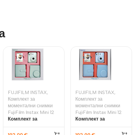
а
FUJIFILM INSTAX
,
FUJIFILM INSTAX
,
Комплект за
Комплект за
моментални снимки
моментални снимки
FujiFilm Instax Mini 12
FujiFilm Instax Mini 12
Комплект за
Комплект за
моментални снимки
моментални снимки
FujiFilm Instax Mini 12,
FujiFilm Instax Mini 12,
192,00
€
192,00
€