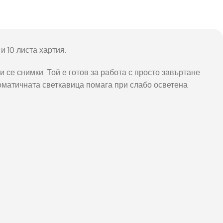
и 10 листа хартия.
 се снимки. Той е готов за работа с просто завъртане
томатичната светкавица помага при слабо осветена