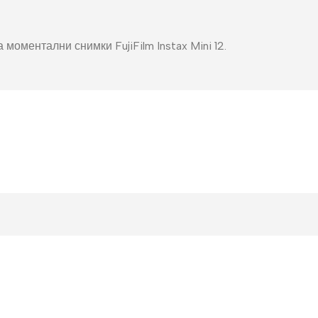
моментални снимки FujiFilm Instax Mini 12.