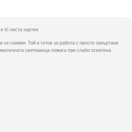
и 10 листа хартия.
 се снимки. Той е готов за работа с просто завъртане
томатичната светкавица помага при слабо осветена