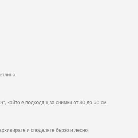
етлина.
“, който е подходящ за снимки от 30 до 50 см.
архивирате и споделяте бързо и лесно.