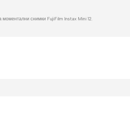
моментални снимки FujiFilm Instax Mini 12.