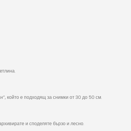
етлина.
“, който е подходящ за снимки от 30 до 50 см.
архивирате и споделяте бързо и лесно.