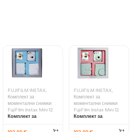
FUJIFILM INSTAX
,
FUJIFILM INSTAX
,
Комплект за
Комплект за
моментални снимки
моментални снимки
FujiFilm Instax Mini 12
FujiFilm Instax Mini 12
Комплект за
Комплект за
моментални снимки
моментални снимки
FujiFilm Instax Mini 12,
FujiFilm Instax Mini 12,
192,00
€
192,00
€