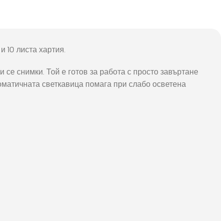
и 10 листа хартия.
 се снимки. Той е готов за работа с просто завъртане
томатичната светкавица помага при слабо осветена