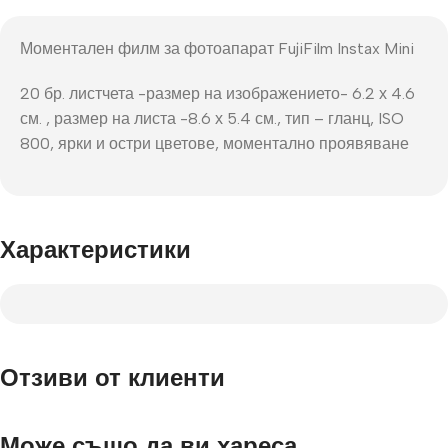
Моментален филм за фотоапарат FujiFilm Instax Mini
20 бр. листчета -размер на изображението- 6.2 х 4.6
см. , размер на листа -8.6 х 5.4 см., тип – гланц, ISO
800, ярки и остри цветове, моментално проявяване
Характеристики
Отзиви от клиенти
Може също да ви хареса