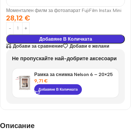
Моментален филм за фотоапарат FujiFilm Instax Mini
28,12
€
Добавяне В Количката
Добави за сравнение
Добави е желани
Не пропускайте най-добрите аксесоари
Рамка за снимка Nelson 6 – 20×25
9,71
€
Добавяне В Количката
Описание