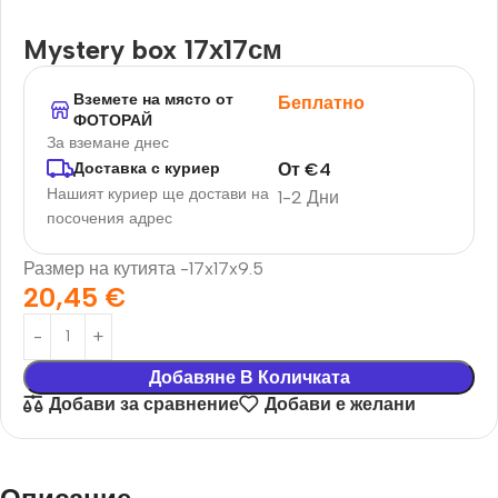
Mystery box 17х17см
Вземете на място от
Беплатно
ФОТОРАЙ
За вземане днес
От
€
4
Доставка с куриер
Нашият куриер ще достави на
1-2 Дни
посочения адрес
Размер на кутията -17x17x9.5
20,45
€
Добавяне В Количката
Добави за сравнение
Добави е желани