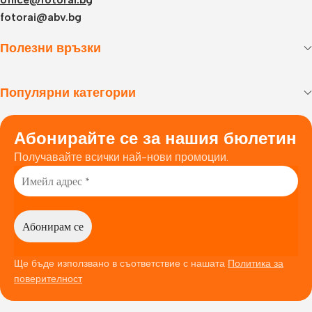
fotorai@abv.bg
Полезни връзки
Популярни категории
Абонирайте се за нашия бюлетин
Получавайте всички най-нови промоции.
Ще бъде използвано в съответствие с нашата
Политика за
поверителност