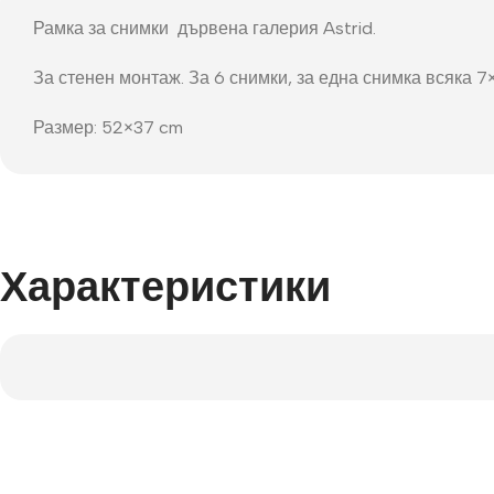
Фот
Рамка за снимки дървена галерия Astrid.
За стенен монтаж. За 6 снимки, за една снимка всяка 7×
Размер: 52×37 cm
Характеристики