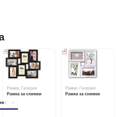
а
Рамки
,
Галерия
Рамки
,
Галерия
Рамка за снимки
Рамка за снимки
галерия Tolosa Black
галерия Cordoba
ки