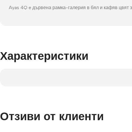
Фот
Ayas 4Q e дървена рамка-галерия в бял и кафяв цвят з
Характеристики
Отзиви от клиенти