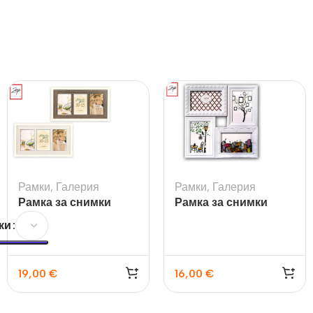
Рамки
,
Галерия
Рамки
,
Галерия
Рамка за снимки
Рамка за снимки
Arlon 3Q
галерия Cordoba
ки
19,00
€
16,00
€