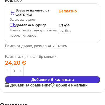
Код:
1005
Вземете на място от
Беплатно
ФОТОРАЙ
За вземане днес
От
€
4
Доставка с куриер
Нашият куриер ще достави на
1-2 Дни
посочения адрес
Рамка от дърво, размер 40x30x5см
Рамка галерия за 4бр снимки.
24,20
€
Добавяне В Количката
Добави за сравнение
Добави е желани