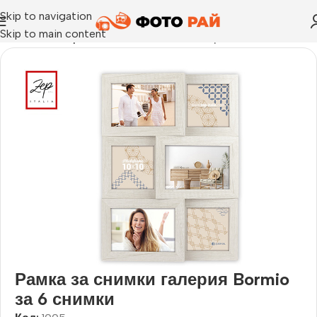
Skip to navigation
Skip to main content
Начало
›
Галерия
›
Рамка за снимки галерия Bormio за 6 сн
Рамка за снимки галерия Bormio
за 6 снимки