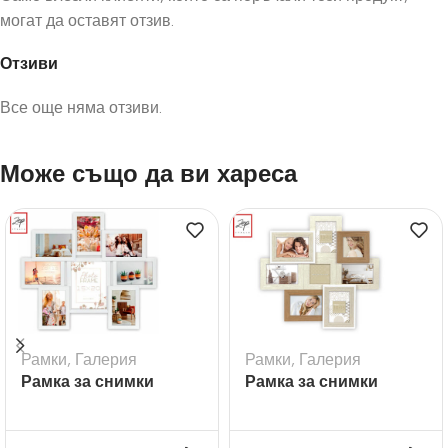
могат да оставят отзив.
Отзиви
Все още няма отзиви.
Може също да ви хареса
Рамки
,
Галерия
Рамки
,
Галерия
Рамка за снимки
Рамка за снимки
галерия Riace
галерия Livigno – 8бр.