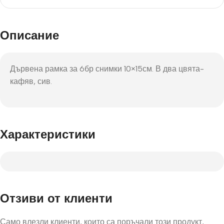
Описание
Дървена рамка за 6бр снимки 10×15см. В два цвята-
кафяв, сив.
Характеристики
Отзиви от клиенти
Само влезли клиенти, които са поръчали този продукт,