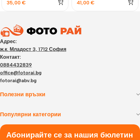
35,00
€
41,00
€
Адрес:
ж.к. Младост 3, 1712 София
Контакт:
0884432839
office@fotorai.bg
fotorai@abv.bg
Полезни връзки
Популярни категории
Абонирайте се за нашия бюлетин