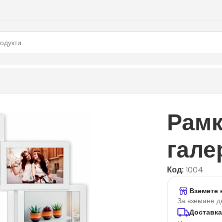
Рамк
гале
Код:
1004
Вземете 
За вземане д
Доставка