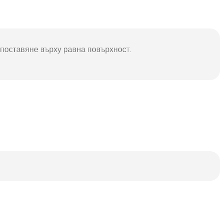
 поставяне върху равна повърхност.