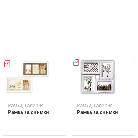
Рамки
,
Галерия
Рамки
,
Галерия
Рамка за снимки
Рамка за снимки
Arlon 3Q
галерия Cordoba