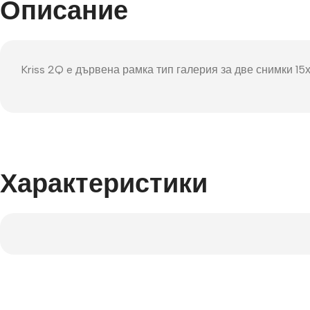
Описание
Фот
Kriss 2Q e дървена рамка тип галерия за две снимки 15
Характеристики