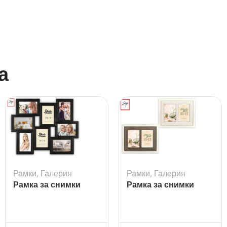
а
Рамки
,
Галерия
Рамки
,
Галерия
Рамка за снимки
Рамка за снимки
галерия Tolosa Black
Arlon 2Q