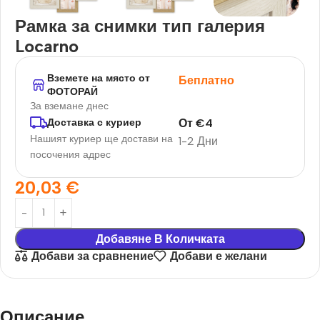
Рамка за снимки тип галерия
Locarno
Вземете на място от
Беплатно
ФОТОРАЙ
За вземане днес
От
€
4
Доставка с куриер
Нашият куриер ще достави на
1-2 Дни
посочения адрес
20,03
€
Добавяне В Количката
Добави за сравнение
Добави е желани
Описание