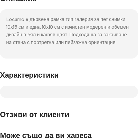
Locarno e дървена рамка тип галерия за пет снимки
10х15 см и една 10х10 см с изчистен модерен и обемен
дизайн в бял и кафяв цвят. Подходяща за закачване
на стена с портретна или пейзажна ориентация.
Характеристики
Отзиви от клиенти
Може също да ви хареса