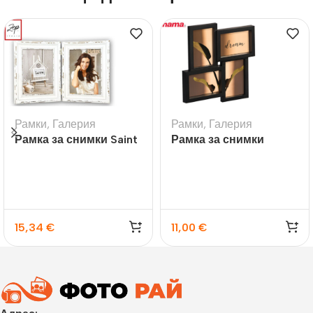
Рамки
,
Галерия
Рамки
,
Галерия
Рамка за снимки Saint
Рамка за снимки
Michel
галерия Visby черна
15,34
€
11,00
€