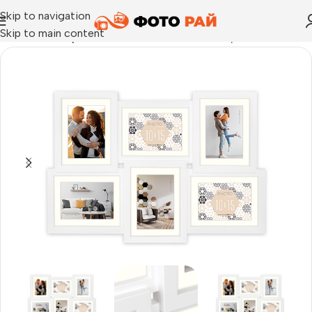
Skip to navigation
Skip to main content
Начало
›
Галерия
›
Рамка за снимки тип галерия Oviedo за 6