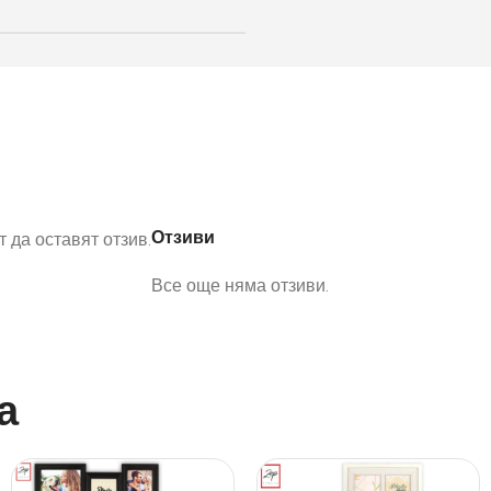
Отзиви
 да оставят отзив.
Все още няма отзиви.
а