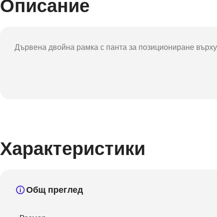
Описание
Фот
Дървена двойна рамка с панта за позициониране върху 
Характеристики
Общ преглед