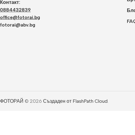
Контакт:
0884432839
Бл
office@fotorai.bg
FA
fotorai@abv.bg
ФОТОРАЙ
© 2026
Създаден от FlashPath Cloud
.