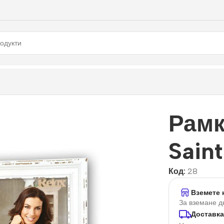
Рамк
Saint
Код:
28
Вземете 
За вземане д
Доставка