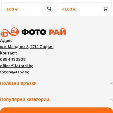
11,00
€
41,00
€
Адрес:
ж.к. Младост 3, 1712 София
Контакт:
0884432839
office@fotorai.bg
fotorai@abv.bg
Полезни връзки
Популярни категории