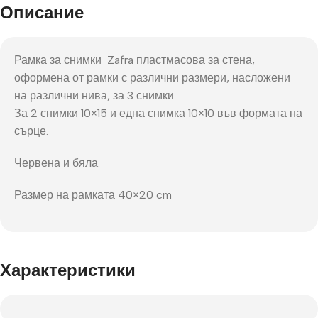
Описание
Рамка за снимки Zafra пластмасова за стена,
оформена от рамки с различни размери, насложени
на различни нива, за 3 снимки.
За 2 снимки 10×15 и една снимка 10×10 във формата на
сърце.
Червена и бяла.
Размер на рамката 40×20 cm
Характеристики