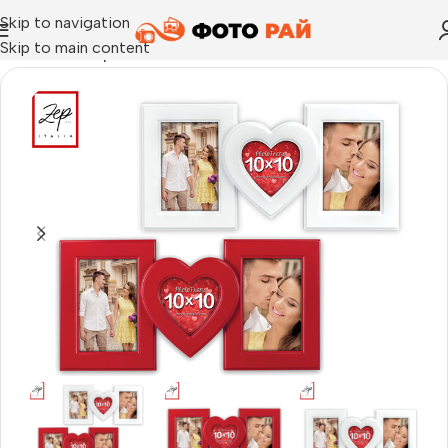
Skip to navigation
Skip to main content
Начало
›
Галерия
›
Рамка за снимки Zafra