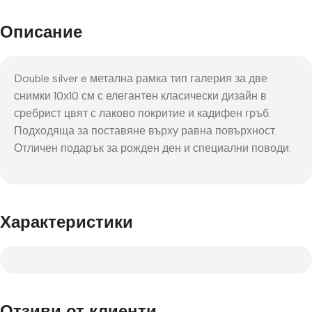
Описание
Double silver e метална рамка тип галерия за две
снимки 10х10 см с елегантен класически дизайн в
сребрист цвят с лаково покритие и кадифен гръб.
Подходяща за поставяне върху равна повърхност.
Отличен подарък за рожден ден и специални поводи.
Характеристики
Отзиви от клиенти