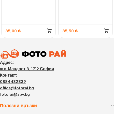
галерия Riace
галерия Ajaccio
35,00
€
35,50
€
Адрес:
ж.к. Младост 3, 1712 София
Контакт:
0884432839
office@fotorai.bg
fotorai@abv.bg
Полезни връзки