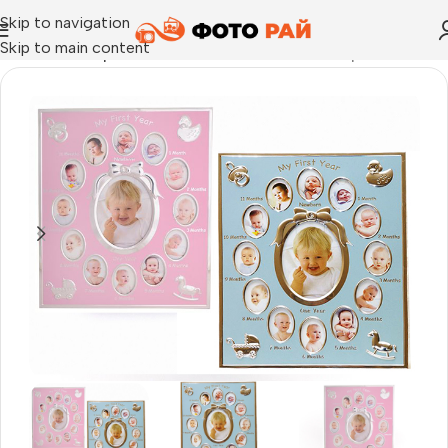
Skip to navigation
Skip to main content
Начало
›
Галерия
›
Рамка снимки бебешка галерия