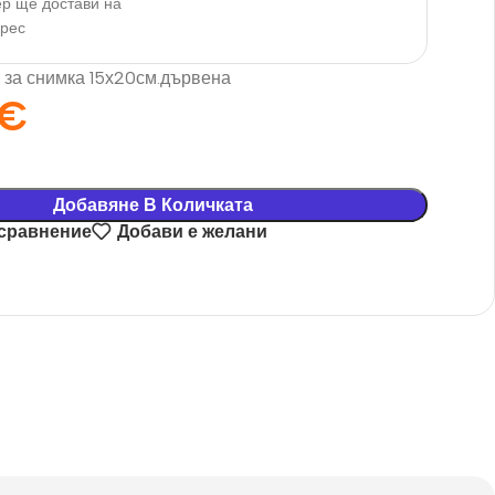
р ще достави на
дрес
 за снимка 15х20см.дървена
€
Добавяне В Количката
 сравнение
Добави е желани