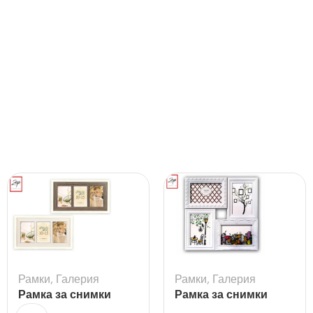
Рамки
,
Галерия
Рамки
,
Галерия
Рамка за снимки
Рамка за снимки
Arlon 3Q
галерия Cordoba