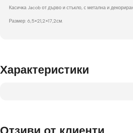
Фот
Касичка Jacob от дърво и стъкло, с метална и декорира
Размер: 6,5×21,2×17,2см.
Характеристики
Отзиви от клиенти