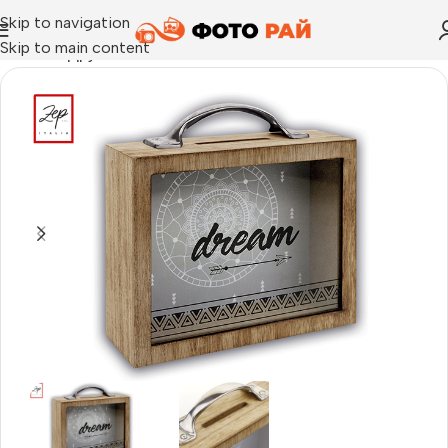
Skip to navigation
Skip to main content
Начало
›
Други
›
Рамка за снимка Касичка Sasha