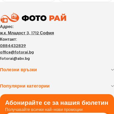
Адрес:
ж.к. Младост 3, 1712 София
Контакт:
0884432839
office@fotorai.bg
fotorai@abv.bg
Полезни връзки
Популярни категории
Абонирайте се за нашия бюлетин
Получавайте всички най-нови промоции.