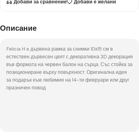
Добави за сравнение
Добави е желани
Описание
Felicia H e дървена рамка за снимки 10х15 см в
естествен дървесен цвят с декоративна 3D декорация
във формата на червен балон на сърца. Със стойка за
позициониране върху повърхност. Оригинална идея
за подарък към любимия на 14-ти февруари или друг
празничен повод.