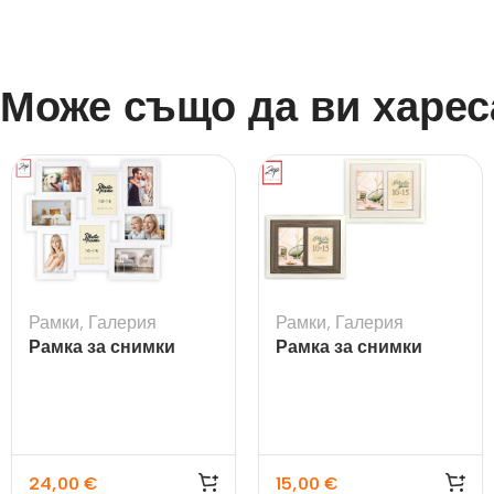
Може също да ви харес
Рамки
,
Галерия
Рамки
,
Галерия
Рамка за снимки
Рамка за снимки
галерия Tolosa White
Arlon 2Q
24,00
€
15,00
€