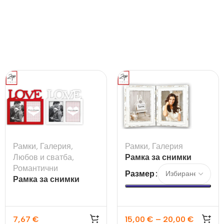
Рамки
,
Галерия
,
Рамки
,
Галерия
Любов и сватба
,
Рамка за снимки
Романтични
Saint Michel
Размер
Рамка за снимки
Madeira
7,67
€
15,00
€
–
20,00
€