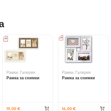
а
Рамки
,
Галерия
Рамки
,
Галерия
Рамка за снимки
Рамка за снимки
Arlon 3Q
галерия Cordoba
19,00
€
16,00
€