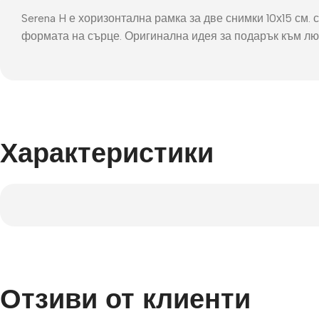
Фот
Serena H е хоризонтална рамка за две снимки 10х15 см
формата на сърце. Оригинална идея за подарък към лю
Характеристики
Отзиви от клиенти