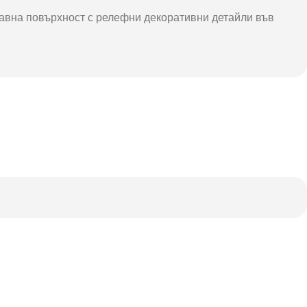
 равна повърхност с релефни декоративни детайли във