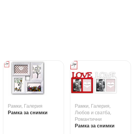
Рамки
,
Галерия
Рамки
,
Галерия
,
Рамка за снимки
Любов и сватба
,
галерия Cordoba
Романтични
Рамка за снимки
Madeira