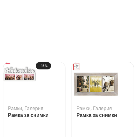
-18%
Рамки
,
Галерия
Рамки
,
Галерия
Рамка за снимки
Рамка за снимки
галерия Friends
галерия Parana