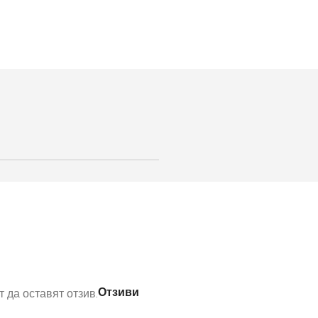
Отзиви
 да оставят отзив.