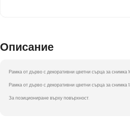
Фот
Описание
Рамка от дърво с декоративни цветни сърца за снимка 10
Рамка от дърво с декоративни цветни сърца за снимка 13
За позициониране върху повърхност.