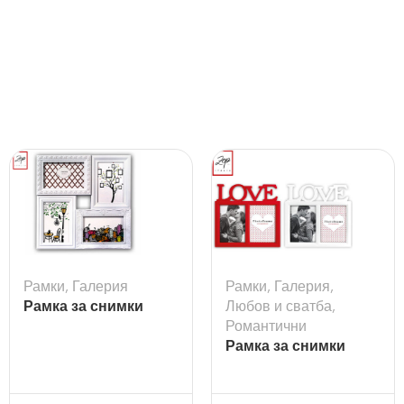
Рамки
,
Галерия
Рамки
,
Галерия
,
Рамка за снимки
Любов и сватба
,
галерия Cordoba
Романтични
Рамка за снимки
Madeira