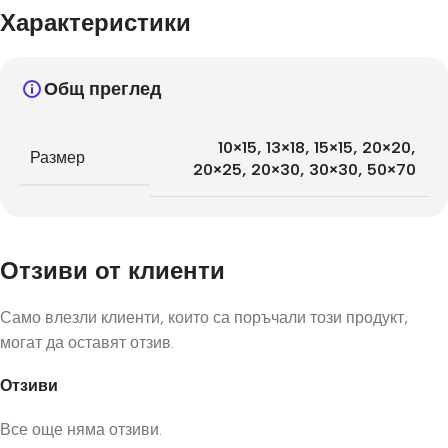
Характеристики
Общ преглед
10×15
,
13×18
,
15×15
,
20×20
,
Размер
20×25
,
20×30
,
30×30
,
50×70
Отзиви от клиенти
Само влезли клиенти, които са поръчали този продукт,
могат да оставят отзив.
Отзиви
Все още няма отзиви.