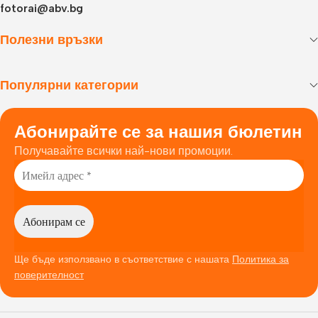
fotorai@abv.bg
Полезни връзки
Популярни категории
Абонирайте се за нашия бюлетин
Получавайте всички най-нови промоции.
Ще бъде използвано в съответствие с нашата
Политика за
поверителност