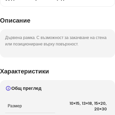
Описание
Дървена рамка. С възможност за закачване на стена
или позициониране върху повърхност.
Характеристики
Общ преглед
10×15
,
13×18
,
15×20
,
Размер
20×30