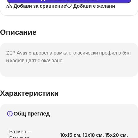
Добави за сравнение
Добави е желани
Описание
ZEP Ayas e дървена рамка с класически профил в бял
и кафяв цвят с окачване.
Характеристики
Общ преглед
Размер —
10х15 см
,
13х18 см
,
15х20 см
,