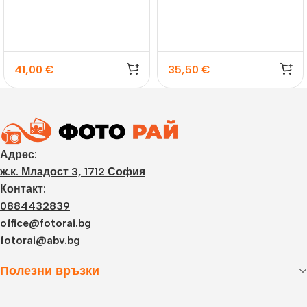
41,00
€
35,50
€
Адрес:
ж.к. Младост 3, 1712 София
Контакт:
0884432839
office@fotorai.bg
fotorai@abv.bg
Полезни връзки