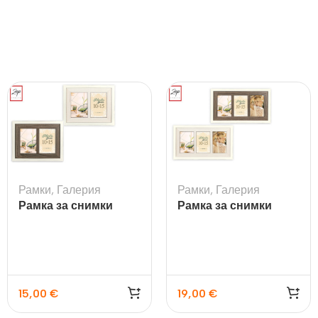
Рамки
,
Галерия
Рамки
,
Галерия
Рамка за снимки
Рамка за снимки
Arlon 2Q
Arlon 3Q
15,00
€
19,00
€