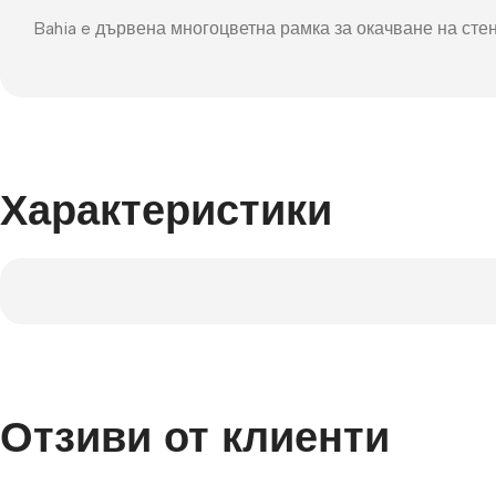
Фот
Bahia e дървена многоцветна рамка за окачване на сте
Характеристики
Отзиви от клиенти