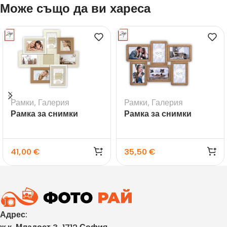
Може също да ви хареса
Рамки
,
Галерия
Рамки
,
Галерия
Рамка за снимки
Рамка за снимки
галерия Livigno – 8бр.
галерия Ajaccio
41,00
€
35,50
€
Адрес: