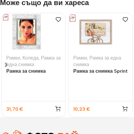
Може също да ви хареса
Рамки
,
Коледа
,
Рамка за
Рамки
,
Рамка за една
една снимка
снимка
Рамка за снимка
Рамка за снимка Sprint
Dolomiti
31,70
€
10,23
€