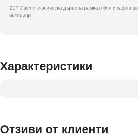
Фот
ZEP Caen e класическа дървена рамка в бял и кафяв цв
интериор.
Характеристики
Отзиви от клиенти