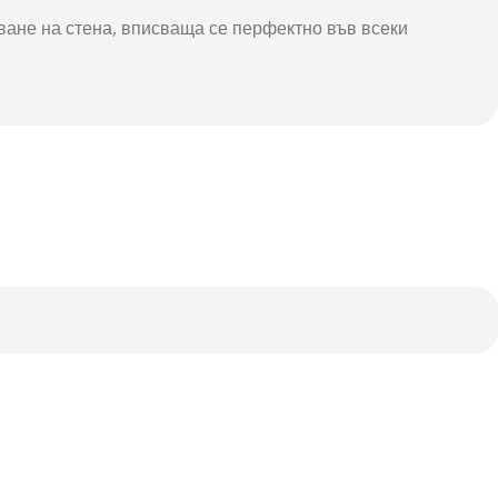
чване на стена, вписваща се перфектно във всеки