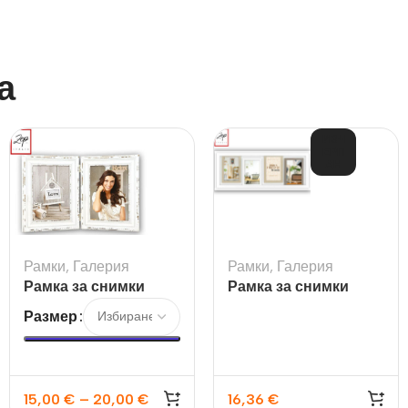
а
ИЗЧ
ЕРП
АН
Рамки
,
Галерия
Рамки
,
Галерия
Рамка за снимки
Рамка за снимки
Saint Michel
галерия Milton
Размер
15,00
€
–
20,00
€
16,36
€