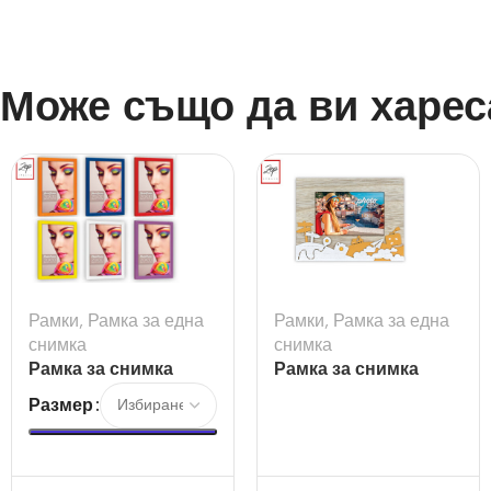
Може също да ви харес
Рамки
,
Рамка за една
Рамки
,
Рамка за една
снимка
снимка
Рамка за снимка
Рамка за снимка
Darwin
Soave
Размер