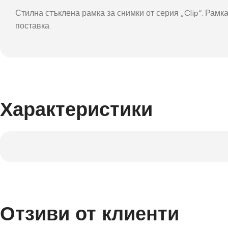
Фот
Стилна стъклена рамка за снимки от серия „Clip“. Рамк
поставка.
Характеристики
Отзиви от клиенти