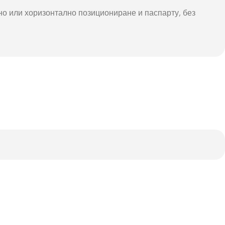
лно или хоризонтално позициониране и паспарту, без