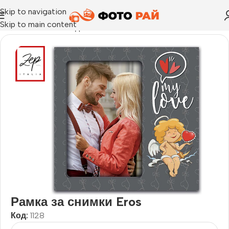
Skip to navigation
Skip to main content
Начало
›
Рамка за една снимка
›
Рамка за снимки Eros
Рамка за снимки Eros
Код:
1128