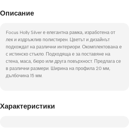
Описание
Focus Holly Silver е елегантна рамка, изработена от
лек и издръжлив полистирен. Цветът и дизайнът
подхождат на различни интериори. Окомплектована е
с истинско стъкло. Подходяща е за поставяне на
стена, маса, бюро или друга повърхност. Предлага се
в различни размери. Ширина на профила 20 мм,
дълбочина 15 мм.
Характеристики