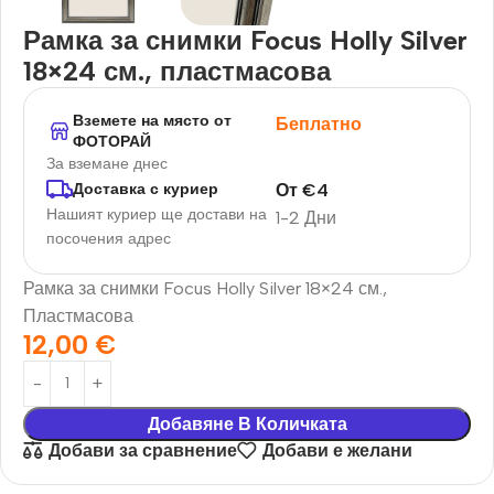
Рамка за снимки Focus Holly Silver
18×24 см., пластмасова
Вземете на място от
Беплатно
ФОТОРАЙ
За вземане днес
От
€
4
Доставка с куриер
Нашият куриер ще достави на
1-2 Дни
посочения адрес
Рамка за снимки Focus Holly Silver 18×24 см.,
Пластмасова
12,00
€
Добавяне В Количката
Добави за сравнение
Добави е желани