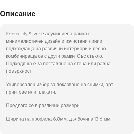
Описание
Focus Lily Silver е алуминиева рамка с
минималистичен дизайн и изчистени линии,
подхождаща на различни интериори и лесно
комбинираща се с други рамки. Със стъкло.
Подходяща е за поставяне на стена или равна
повърхност.
Универсален избор за показване на снимки, арт
принтове или плакати.
Предлага се в различни размери.
Ширина на профила 6,8мм, дълбочина 13,6 мм.