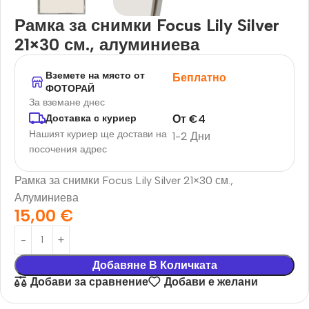
Рамка за снимки Focus Lily Silver
21×30 см., алуминиева
Вземете на място от
Беплатно
ФОТОРАЙ
За вземане днес
От
€
4
Доставка с куриер
Нашият куриер ще достави на
1-2 Дни
посочения адрес
Рамка за снимки Focus Lily Silver 21×30 см.,
Алуминиева
15,00
€
Добавяне В Количката
Добави за сравнение
Добави е желани