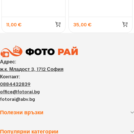
11,00
€
35,00
€
Адрес:
ж.к. Младост 3, 1712 София
Контакт:
0884432839
office@fotorai.bg
fotorai@abv.bg
Полезни връзки
Популярни категории