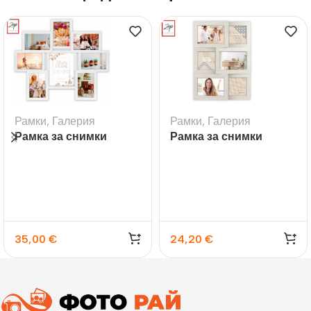
Рамки
,
Галерия
Рамки
,
Галерия
Рамка за снимки
Рамка за снимки
галерия Riace
галерия Bormio за 6
снимки
35,00
€
24,20
€