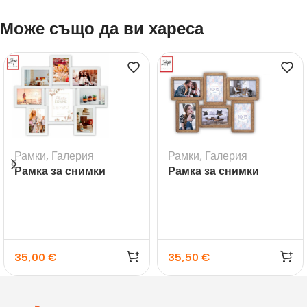
Може също да ви хареса
Рамки
,
Галерия
Рамки
,
Галерия
Рамка за снимки
Рамка за снимки
галерия Riace
галерия Ajaccio
35,00
€
35,50
€