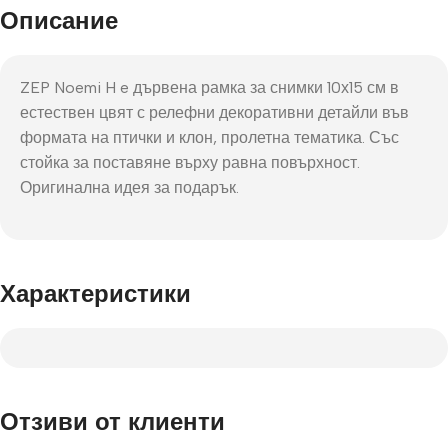
Описание
ZEP Noemi H e дървена рамка за снимки 10х15 см в
естествен цвят с релефни декоративни детайли във
формата на птички и клон, пролетна тематика. Със
стойка за поставяне върху равна повърхност.
Оригинална идея за подарък.
Характеристики
Отзиви от клиенти