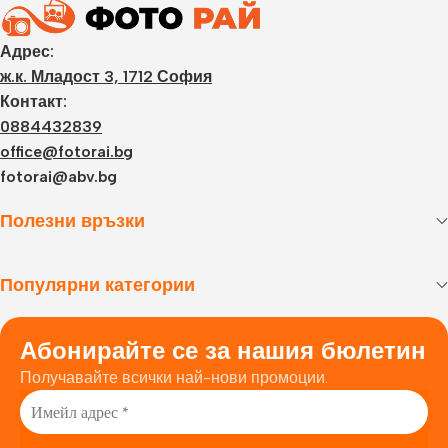
Адрес:
ж.к. Младост 3, 1712 София
Контакт:
0884432839
office@fotorai.bg
fotorai@abv.bg
Полезни връзки
Популярни категории
Абонирайте се за нашия бюлетин
Получавайте всички най-нови промоции.