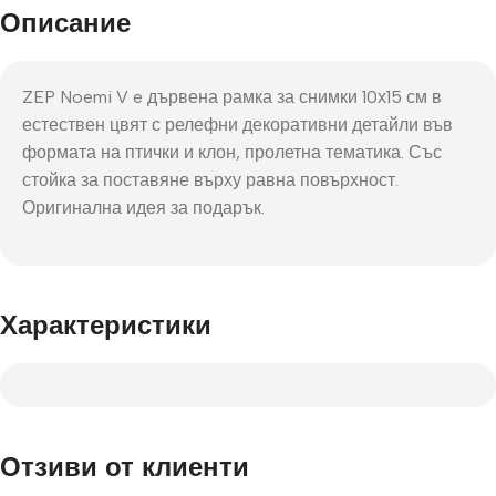
Описание
ZEP Noemi V e дървена рамка за снимки 10х15 см в
естествен цвят с релефни декоративни детайли във
формата на птички и клон, пролетна тематика. Със
стойка за поставяне върху равна повърхност.
Оригинална идея за подарък.
Характеристики
Отзиви от клиенти