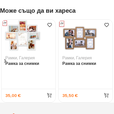
Може също да ви хареса
Рамки
,
Галерия
Рамки
,
Галерия
Рамка за снимки
Рамка за снимки
галерия Riace
галерия Ajaccio
35,00
€
35,50
€