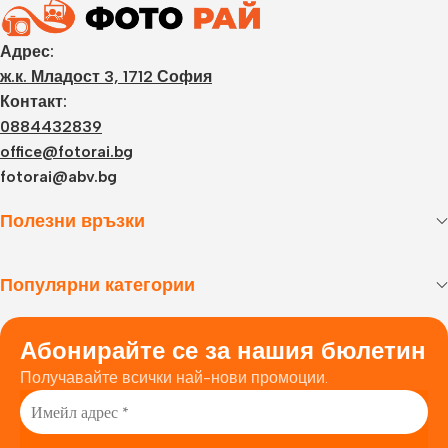
Адрес:
ж.к. Младост 3, 1712 София
Контакт:
0884432839
office@fotorai.bg
fotorai@abv.bg
Полезни връзки
Популярни категории
Абонирайте се за нашия бюлетин
Получавайте всички най-нови промоции.