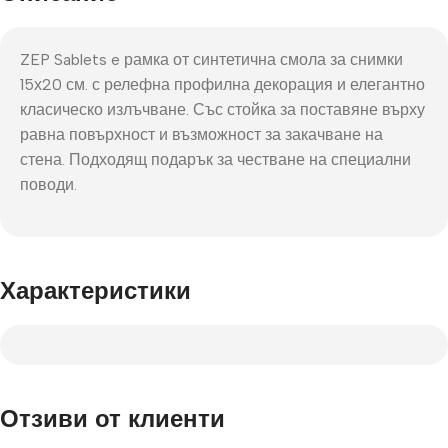
ZEP Sablets e рамка от синтетична смола за снимки
15х20 см. с релефна профилна декорация и елегантно
класическо излъчване. Със стойка за поставяне върху
равна повърхност и възможност за закачване на
стена. Подходящ подарък за честване на специални
поводи.
Характеристики
Отзиви от клиенти