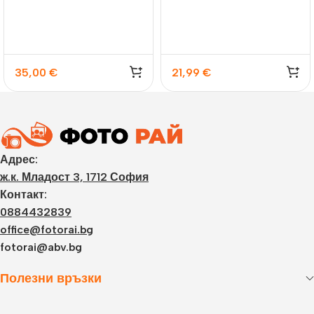
35,00
€
21,99
€
Адрес:
ж.к. Младост 3, 1712 София
Контакт:
0884432839
office@fotorai.bg
fotorai@abv.bg
Полезни връзки