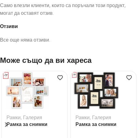
Само влезли клиенти, които са поръчали този продукт,
могат да оставят отзив.
Отзиви
Все още няма отзиви.
Може също да ви хареса
Рамки
,
Галерия
Рамки
,
Галерия
Рамка за снимки
Рамка за снимки
галерия Riace
галерия Tolosa Black