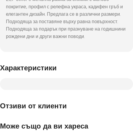
покритие, профил с релефна украса, кадифен гръб и
елегантен дизайн. Предлага се в различни размери.
Подходяща за поставяне върху равна повърхност.
Подходяща за подарък при празнуване на годишнини
рождени дни и други важни поводи.
Характеристики
Отзиви от клиенти
Може също да ви хареса